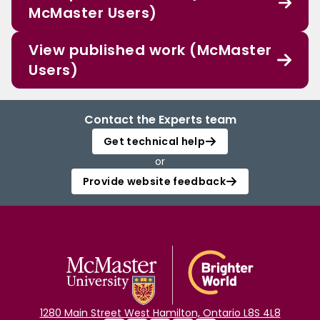
McMaster Users)
View published work (McMaster
Users)
Contact the Experts team
Get technical help
or
Provide website feedback
1280 Main Street West Hamilton, Ontario L8S 4L8