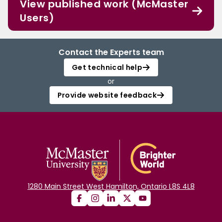
View published work (McMaster
Users)
Contact the Experts team
Get technical help
or
Provide website feedback
1280 Main Street West Hamilton, Ontario L8S 4L8