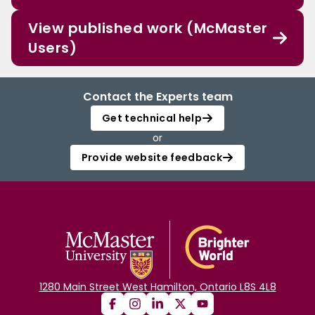
View published work (McMaster
Users)
Contact the Experts team
Get technical help
or
Provide website feedback
1280 Main Street West Hamilton, Ontario L8S 4L8