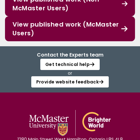
McMaster Users)
View published work (McMaster
Users)
Contact the Experts team
Get technical help
or
Provide website feedback
1280 Main Street West Hamilton, Ontario L8S 4L8