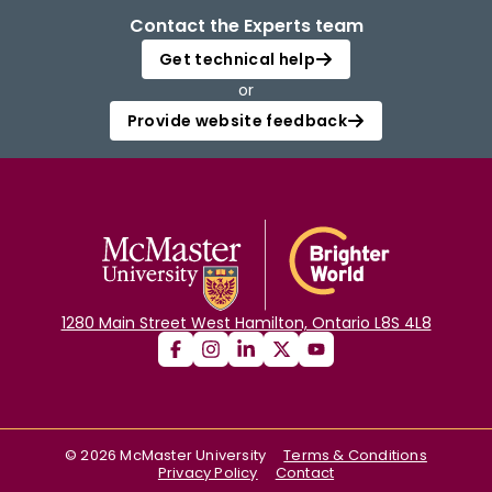
Contact the Experts team
Get technical help
or
Provide website feedback
1280 Main Street West Hamilton, Ontario L8S 4L8
©
2026
McMaster University
Terms & Conditions
Privacy Policy
Contact