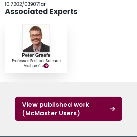
10.7202/039071ar
Associated Experts
Peter Graefe
Professor, Political Science
Visit profile
View published work
(McMaster Users)