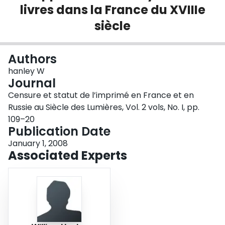
livres dans la France du XVIIIe
Login
siècle
Authors
hanley W
Journal
Censure et statut de l’imprimé en France et en
Russie au Siècle des Lumières, Vol. 2 vols, No. I, pp.
109–20
Publication Date
January 1, 2008
Associated Experts