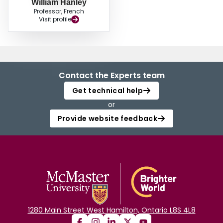
William Hanley
Professor, French
Visit profile
Contact the Experts team
Get technical help
or
Provide website feedback
1280 Main Street West Hamilton, Ontario L8S 4L8