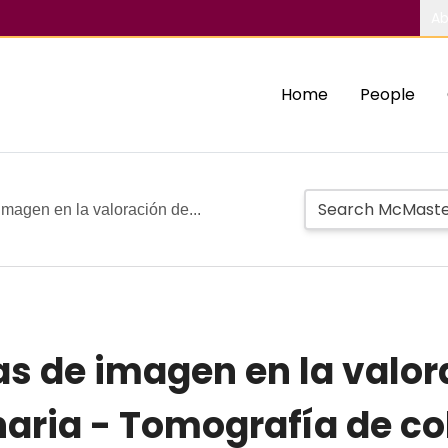
Ab
Home
People
imagen en la valoración de...
as de imagen en la valor
aria - Tomografía de co