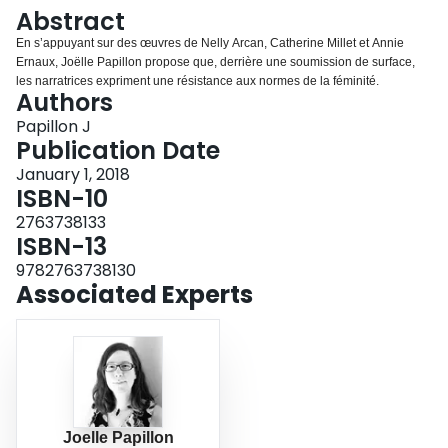
Login
Abstract
En s’appuyant sur des œuvres de Nelly Arcan, Catherine Millet et Annie
Ernaux, Joëlle Papillon propose que, derrière une soumission de surface,
les narratrices expriment une résistance aux normes de la féminité.
Authors
Papillon J
Publication Date
January 1, 2018
ISBN-10
2763738133
ISBN-13
9782763738130
Associated Experts
Joelle Papillon